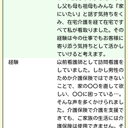
し父も母も祖母もみんな『家
にいたい』と話す気持ちをく
み、在宅介護を経て在宅です
べて私が看取りました。その
経験は今の仕事でもお客様に
寄り添う気持ちとして活かし
ていけると考えます。
経験
以前看護師として訪問看護を
していました。しかし男性の
ためか介護保険ではできない
ことで、家の〇〇を直して欲
しい、〇〇に困っている…。
そんな声を多くかけられまし
た。介護保険で介護を支援で
きても、ご家族の生活には介
護保険は使用できません。そ